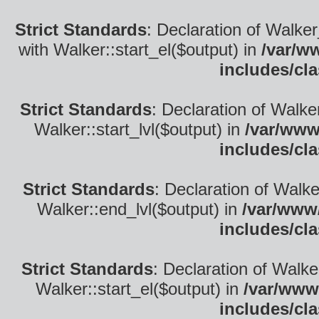
Strict Standards
: Declaration of Walke
with Walker::start_el($output) in
/var/w
includes/cl
Strict Standards
: Declaration of Walke
Walker::start_lvl($output) in
/var/www
includes/cl
Strict Standards
: Declaration of Walk
Walker::end_lvl($output) in
/var/www/
includes/cl
Strict Standards
: Declaration of Walke
Walker::start_el($output) in
/var/www
includes/cl