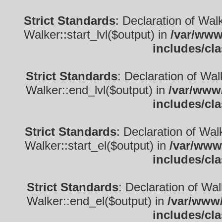
Strict Standards
: Declaration of Wal
Walker::start_lvl($output) in
/var/www
includes/cl
Strict Standards
: Declaration of Wa
Walker::end_lvl($output) in
/var/www/
includes/cl
Strict Standards
: Declaration of Wal
Walker::start_el($output) in
/var/www
includes/cl
Strict Standards
: Declaration of Wa
Walker::end_el($output) in
/var/www/
includes/cl