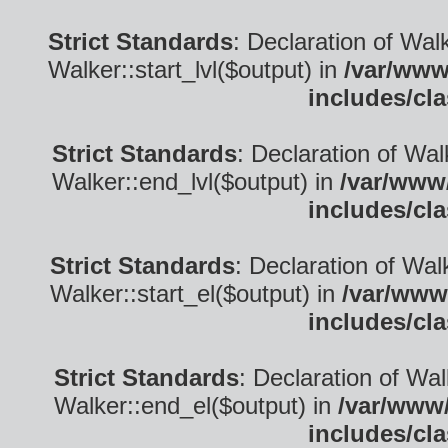
Strict Standards
: Declaration of Wal
Walker::start_lvl($output) in
/var/www
includes/cl
Strict Standards
: Declaration of Wa
Walker::end_lvl($output) in
/var/www/
includes/cl
Strict Standards
: Declaration of Wal
Walker::start_el($output) in
/var/www
includes/cl
Strict Standards
: Declaration of Wa
Walker::end_el($output) in
/var/www/
includes/cl