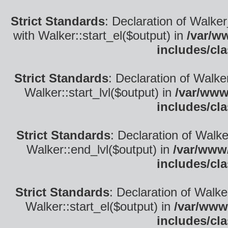
Strict Standards
: Declaration of Walke
with Walker::start_el($output) in
/var/w
includes/cl
Strict Standards
: Declaration of Walke
Walker::start_lvl($output) in
/var/www
includes/cl
Strict Standards
: Declaration of Walk
Walker::end_lvl($output) in
/var/www/
includes/cl
Strict Standards
: Declaration of Walke
Walker::start_el($output) in
/var/www
includes/cl