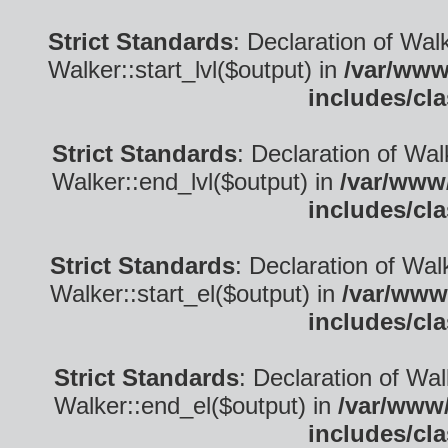
Strict Standards
: Declaration of Wal
Walker::start_lvl($output) in
/var/www
includes/cl
Strict Standards
: Declaration of Wa
Walker::end_lvl($output) in
/var/www/
includes/cl
Strict Standards
: Declaration of Wal
Walker::start_el($output) in
/var/www
includes/cl
Strict Standards
: Declaration of Wa
Walker::end_el($output) in
/var/www/
includes/cl