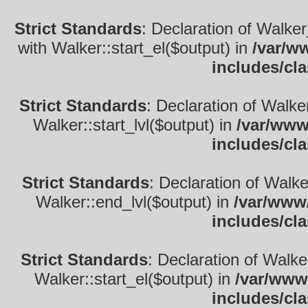
Strict Standards
: Declaration of Walke
with Walker::start_el($output) in
/var/w
includes/cl
Strict Standards
: Declaration of Walke
Walker::start_lvl($output) in
/var/www
includes/cl
Strict Standards
: Declaration of Walk
Walker::end_lvl($output) in
/var/www/
includes/cl
Strict Standards
: Declaration of Walke
Walker::start_el($output) in
/var/www
includes/cl