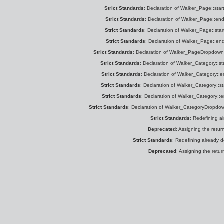
Strict Standards
: Declaration of Walker_Page::start
Strict Standards
: Declaration of Walker_Page::end_
Strict Standards
: Declaration of Walker_Page::star
Strict Standards
: Declaration of Walker_Page::end
Strict Standards
: Declaration of Walker_PageDropdown::s
Strict Standards
: Declaration of Walker_Category::sta
Strict Standards
: Declaration of Walker_Category::e
Strict Standards
: Declaration of Walker_Category::st
Strict Standards
: Declaration of Walker_Category::e
Strict Standards
: Declaration of Walker_CategoryDropdown:
Strict Standards
: Redefining a
Deprecated
: Assigning the retu
Strict Standards
: Redefining already 
Deprecated
: Assigning the retu