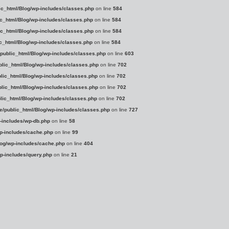
ic_html/Blog/wp-includes/classes.php
on line
584
ic_html/Blog/wp-includes/classes.php
on line
584
ic_html/Blog/wp-includes/classes.php
on line
584
ic_html/Blog/wp-includes/classes.php
on line
584
/public_html/Blog/wp-includes/classes.php
on line
603
blic_html/Blog/wp-includes/classes.php
on line
702
lic_html/Blog/wp-includes/classes.php
on line
702
blic_html/Blog/wp-includes/classes.php
on line
702
lic_html/Blog/wp-includes/classes.php
on line
702
e/public_html/Blog/wp-includes/classes.php
on line
727
-includes/wp-db.php
on line
58
p-includes/cache.php
on line
99
log/wp-includes/cache.php
on line
404
p-includes/query.php
on line
21